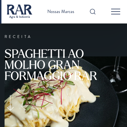
Nossas Marcas
RECEITA
SPAGHETTI AO
MOLHO GRAN
FORMAGGIO RAR