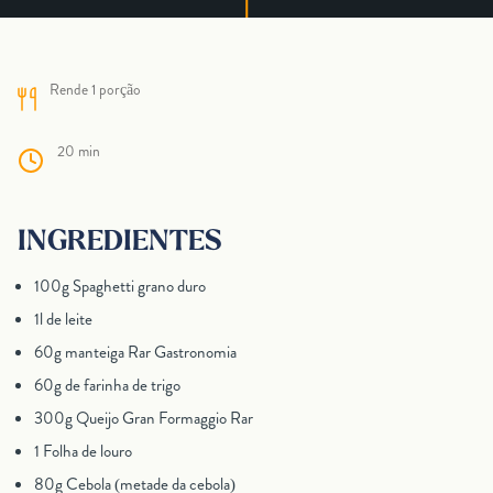
Rende 1 porção
20 min
INGREDIENTES
100g Spaghetti grano duro
1l de leite
60g manteiga Rar Gastronomia
60g de farinha de trigo
300g Queijo Gran Formaggio Rar
1 Folha de louro
80g Cebola (metade da cebola)