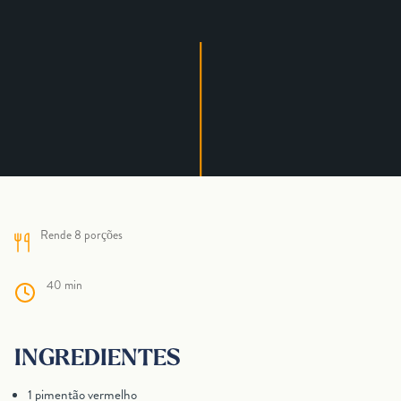
Rende 8 porções
40 min
INGREDIENTES
1 pimentão vermelho