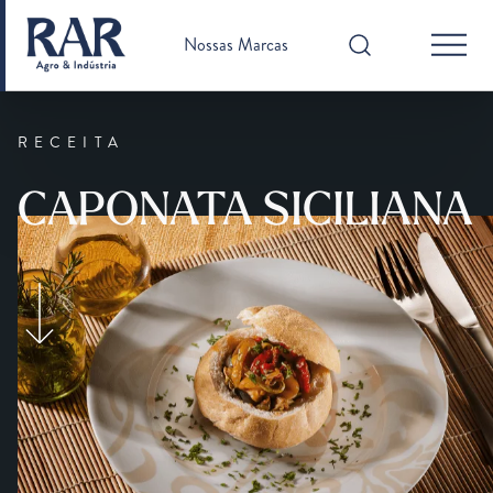
Nossas Marcas
RECEITA
CAPONATA SICILIANA