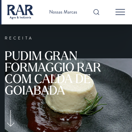
Nossas Marcas
RECEITA
PUDIM GRAN
FORMAGGIO RAR
COM CALDA DE
GOIABADA