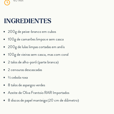
40 min
INGREDIENTES
200g de peixe-branco em cubos
100g de camarões limpos e sem casca
200g de lulas limpas cortadas em anéis
100g de vieiras sem casca, mas com coral
2 talos de alho-poró (parte branca)
2 cenouras descascadas
½ cebola roxa
8 talos de aspargos verdes
Azeite de Oliva Frantoio RAR Importados
8 discos de papel manteiga (20 cm de diâmetro)