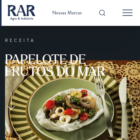
Nossas Marcas
RECEITA
PAPELOTE DE
FRUTOS DO MAR