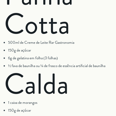
Cotta
500ml de Creme de Leite Rar Gastronomia
150g de açúcar
6g de gelatina em folha (3 folhas)
½ fava de baunilha ou ¼ de frasco de essência artificial de baunilha
Calda
1 caixa de morangos
150g de açúcar