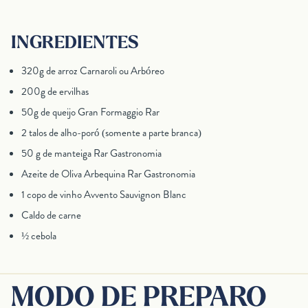
INGREDIENTES
320g de arroz Carnaroli ou Arbóreo
200g de ervilhas
50g de queijo Gran Formaggio Rar
2 talos de alho-poró (somente a parte branca)
50 g de manteiga Rar Gastronomia
Azeite de Oliva Arbequina Rar Gastronomia
1 copo de vinho Avvento Sauvignon Blanc
Caldo de carne
½ cebola
MODO DE PREPARO