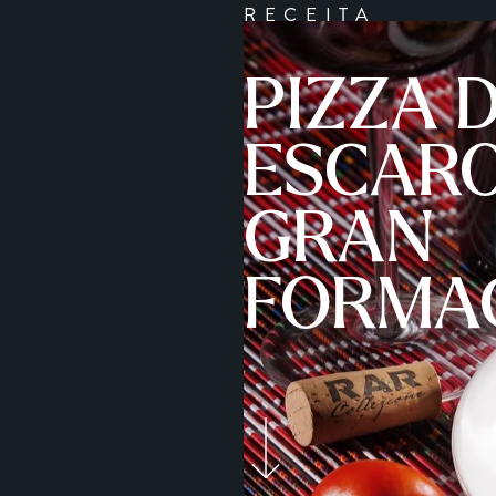
RECEITA
PIZZA 
ESCARO
GRAN
FORMA