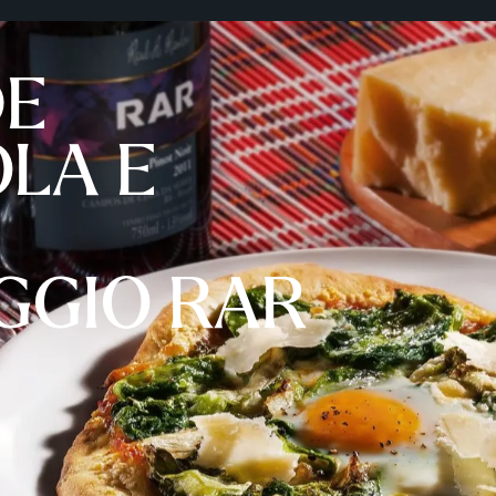
DE
LA E
GGIO RAR