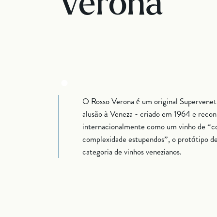
Verona
.
O Rosso Verona é um original Superveneti
alusão à Veneza - criado em 1964 e reco
internacionalmente como um vinho de “c
complexidade estupendos”, o protótipo d
categoria de vinhos venezianos.