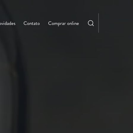
vidades
Contato
Comprar online