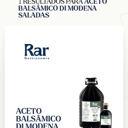
1 RESULTADOS PARA
ACETO
BALSÂMICO DI MODENA
SALADAS
ACETO
BALSÂMICO
DI MODENA