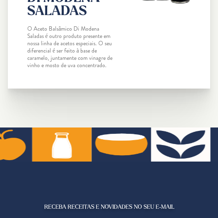
SALADAS
O Aceto Balsâmico Di Modena
Saladas é outro produto presente em
nossa linha de acetos especiais. O seu
diferencial é ser feito à base de
caramelo, juntamente com vinagre de
vinho e mosto de uva concentrado.
RECEBA RECEITAS E NOVIDADES NO SEU E-MAIL